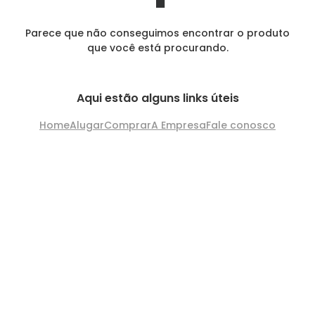
Parece que não conseguimos encontrar o produto
que você está procurando.
Aqui estão alguns links úteis
Home
Alugar
Comprar
A Empresa
Fale conosco