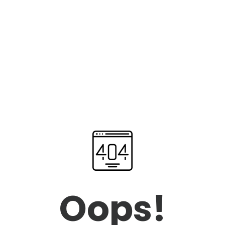
Oops!