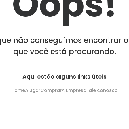
Oops!
que não conseguimos encontrar o
que você está procurando.
Aqui estão alguns links úteis
Home
Alugar
Comprar
A Empresa
Fale conosco