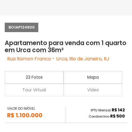
BO1AP124800
Apartamento para venda com 1 quarto
em Urca com 36m²
Rua Ramon Franco - Urca, Rio de Janeiro, RJ
23 Fotos
Mapa
Tour Virtual
Vídeo
VALOR DO IMÓVEL
R$ 142
IPTU Mensal
R$ 1.100.000
R$ 500
Condomínio