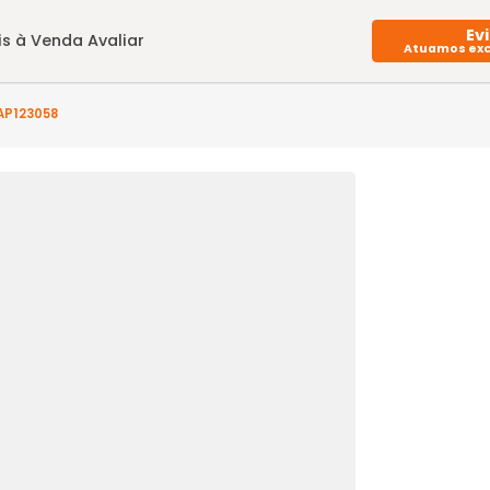
Imóveis à Venda
Avaliar
s) - AP1AP123058