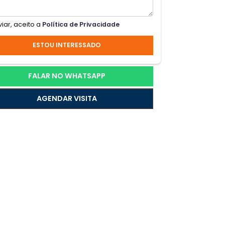
a
Ao enviar, aceito a
Política de Privacidade
,
ESTOU INTERESSADO
ossa
ça
FALAR NO WHATSAPP
AGENDAR VISITA