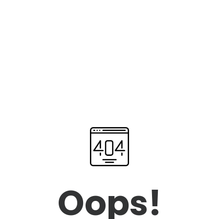
Oops!