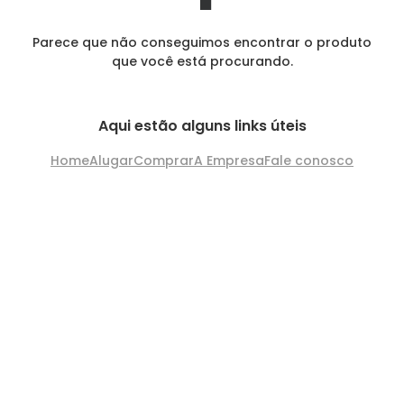
Parece que não conseguimos encontrar o produto
que você está procurando.
Aqui estão alguns links úteis
Home
Alugar
Comprar
A Empresa
Fale conosco