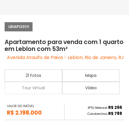
LB1AP123111
Apartamento para venda com 1 quarto
em Leblon com 53m²
Avenida Ataulfo de Paiva - Leblon, Rio de Janeiro, RJ
21 Fotos
Mapa
Tour Virtual
Vídeo
VALOR DO IMÓVEL
R$ 266
IPTU Mensal
R$ 2.198.000
R$ 788
Condomínio