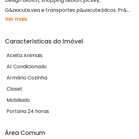
Design Leblon, Shopping Leblon, jockey,
G&aacute;vea e transportes p&uacute;blicos. Pr&...
Ver mais
Características do Imóvel
Aceita Animais
Ar Condicionado
Armário Cozinha
Closet
Mobiliado
Portaria 24 horas
Área Comum