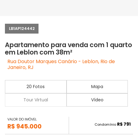
LB1AP124442
Apartamento para venda com 1 quarto
em Leblon com 38m²
Rua Doutor Marques Canário - Leblon, Rio de
Janeiro, RJ
20 Fotos
Mapa
Tour Virtual
Vídeo
VALOR DO IMÓVEL
R$ 791
Condomínio
R$ 945.000