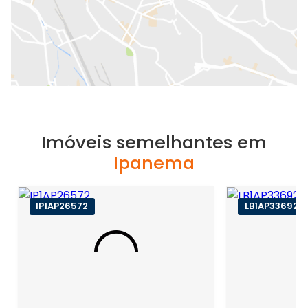
Imóveis semelhantes em
Ipanema
IP1AP26572
LB1AP33692