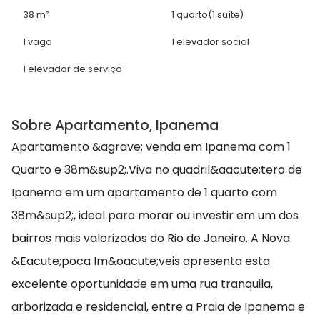
38 m²
1 quarto
(1 suíte)
1 vaga
1 elevador social
1 elevador de serviço
Sobre Apartamento, Ipanema
Apartamento &agrave; venda em Ipanema com 1
Quarto e 38m&sup2;.Viva no quadril&aacute;tero de
Ipanema em um apartamento de 1 quarto com
38m&sup2;, ideal para morar ou investir em um dos
bairros mais valorizados do Rio de Janeiro. A Nova
&Eacute;poca Im&oacute;veis apresenta esta
excelente oportunidade em uma rua tranquila,
arborizada e residencial, entre a Praia de Ipanema e