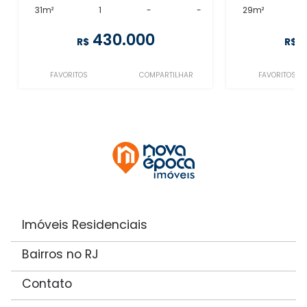
31m²
1
-
-
29m²
430.000
R$
R$
FAVORITOS
COMPARTILHAR
FAVORITOS
Imóveis Residenciais
Bairros no RJ
Contato