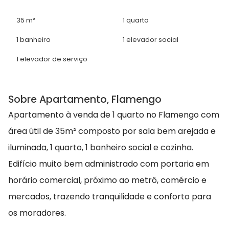
35 m²
1 quarto
1 banheiro
1 elevador social
1 elevador de serviço
Sobre Apartamento, Flamengo
Apartamento à venda de 1 quarto no Flamengo com
área útil de 35m² composto por sala bem arejada e
iluminada, 1 quarto, 1 banheiro social e cozinha.
Edifício muito bem administrado com portaria em
horário comercial, próximo ao metrô, comércio e
mercados, trazendo tranquilidade e conforto para
os moradores.