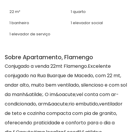
22 m²
1 quarto
1 banheiro
1 elevador social
1 elevador de serviço
Sobre Apartamento, Flamengo
Conjugado a venda 22mt Flamengo.Excelente
conjugado na Rua Buarque de Macedo, com 22 mt,
andar alto, muito bem ventilado, silencioso e com sol
da manh&atilde;. O im&oacute;vel conta com ar-
condicionado, arm&aacute;rio embutido,ventilador
de teto e cozinha compacta com pia de granito,
oferecendo praticidade e conforto para o dia a