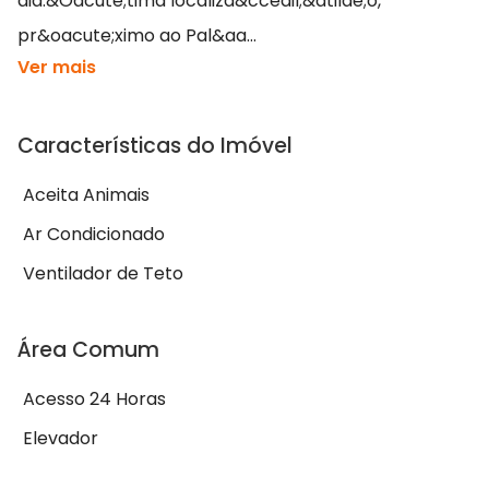
dia.&Oacute;tima localiza&ccedil;&atilde;o,
pr&oacute;ximo ao Pal&aa...
Ver mais
Características do Imóvel
Aceita Animais
Ar Condicionado
Ventilador de Teto
Área Comum
Acesso 24 Horas
Elevador