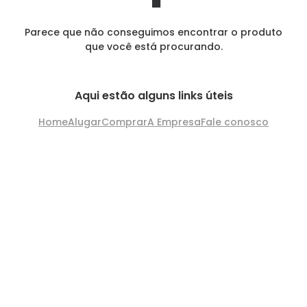
Parece que não conseguimos encontrar o produto
que você está procurando.
Aqui estão alguns links úteis
Home
Alugar
Comprar
A Empresa
Fale conosco