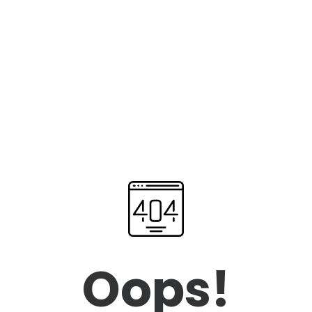
Oops!