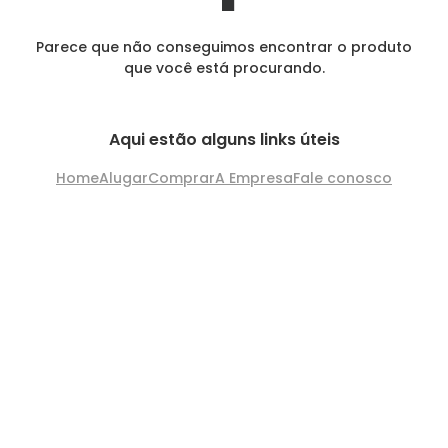
Parece que não conseguimos encontrar o produto
que você está procurando.
Aqui estão alguns links úteis
Home
Alugar
Comprar
A Empresa
Fale conosco