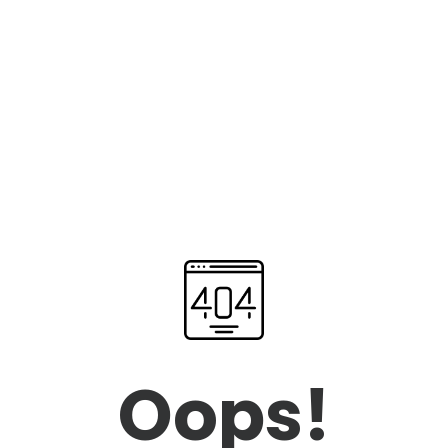
Oops!