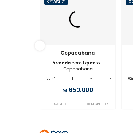
CP1AP2171