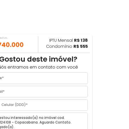
VALOR DO IMÓVEL
IPTU Mensal
R$ 138
ILHAR
R$ 740.000
Condomínio
R$ 555
Gostou deste imóvel?
Nós entramos em contato com você