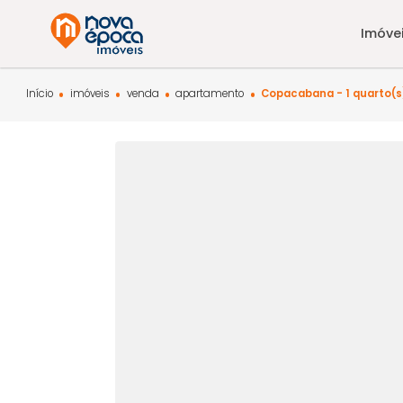
Início
imóveis
venda
apartamento
Copacabana - 1 qu