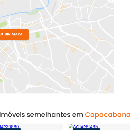
 RJ
EXIBIR MAPA