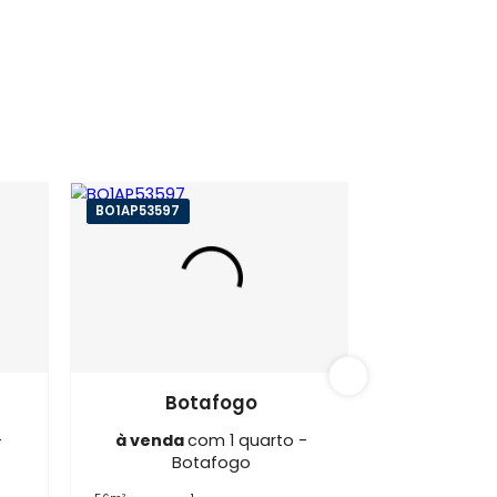
afogo