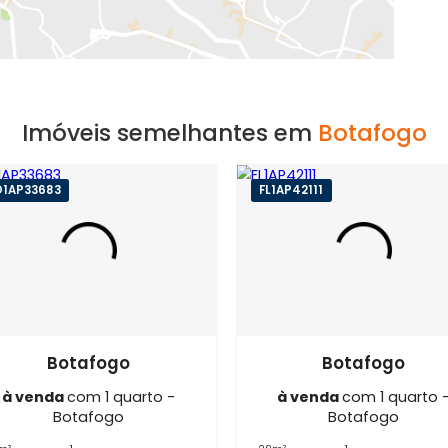
EXIBIR MAPA
Imóveis semelhantes em
Bot