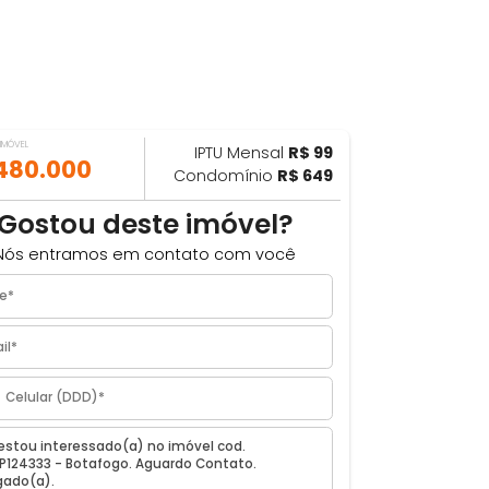
VALOR DO IMÓVEL
IPTU Mensal
R$ 99
ILHAR
R$ 480.000
Condomínio
R$ 649
²
Gostou deste imóvel?
Nós entramos em contato com você