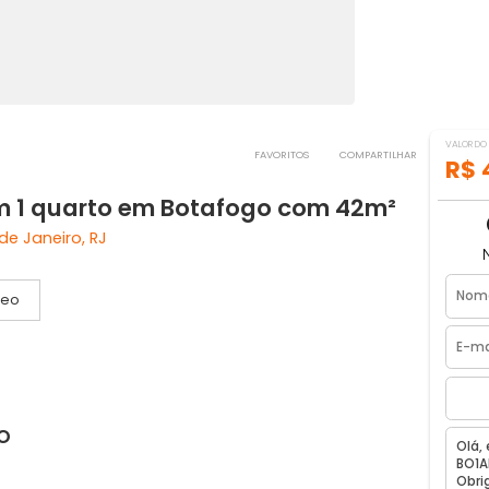
FAVORITOS
COMPART
 com 1 quarto em Botafogo com 42m
 Rio de Janeiro, RJ
Vídeo