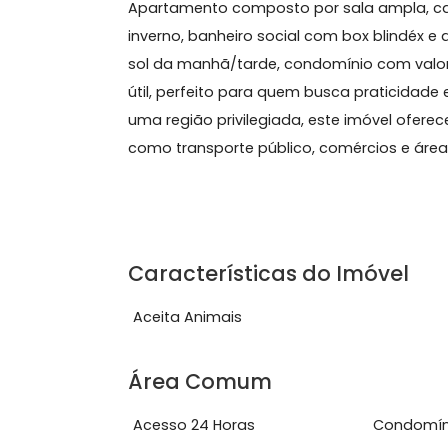
Sobre Apartamento, Bot
Apartamento composto por sala ampla
inverno, banheiro social com box blin
sol da manhã/tarde, condomínio com
útil, perfeito para quem busca prat
uma região privilegiada, este imóvel
como transporte público, comércios e 
Características do Imóve