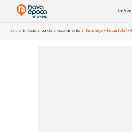
Início
imóveis
venda
apartamento
Botafogo - 1 quar