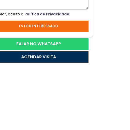
re,
Ao enviar, aceito a
Política de Privacidade
área
ESTOU INTERESSADO
o em
FALAR NO WHATSAPP
AGENDAR VISITA